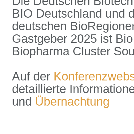
Die Deutschen Biotech
BIO Deutschland und d
deutschen BioRegionen
Gastgeber 2025 ist Bio
Biopharma Cluster So
Auf der
Konferenzwebs
detaillierte Informatio
und
Übernachtung